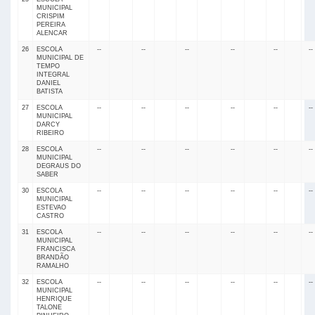
MUNICIPAL
CRISPIM
PEREIRA
ALENCAR
26
ESCOLA
--
--
--
--
--
--
MUNICIPAL DE
TEMPO
INTEGRAL
DANIEL
BATISTA
27
ESCOLA
--
--
--
--
--
--
MUNICIPAL
DARCY
RIBEIRO
28
ESCOLA
--
--
--
--
--
--
MUNICIPAL
DEGRAUS DO
SABER
30
ESCOLA
--
--
--
--
--
--
MUNICIPAL
ESTEVAO
CASTRO
31
ESCOLA
--
--
--
--
--
--
MUNICIPAL
FRANCISCA
BRANDÃO
RAMALHO
32
ESCOLA
--
--
--
--
--
--
MUNICIPAL
HENRIQUE
TALONE