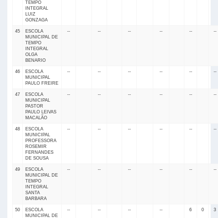
TEMPO
INTEGRAL
LUIZ
GONZAGA
45
ESCOLA
--
--
--
--
--
--
MUNICIPAL DE
TEMPO
INTEGRAL
OLGA
BENARIO
46
ESCOLA
--
--
--
--
--
--
MUNICIPAL
PAULO FREIRE
47
ESCOLA
--
--
--
--
--
--
MUNICIPAL
PASTOR
PAULO LEIVAS
MACALÃO
48
ESCOLA
--
--
--
--
--
--
MUNICIPAL
PROFESSORA
ROSEMIR
FERNANDES
DE SOUSA
49
ESCOLA
--
--
--
--
--
--
MUNICIPAL DE
TEMPO
INTEGRAL
SANTA
BARBARA
50
ESCOLA
--
--
--
--
6
0
3
MUNICIPAL DE