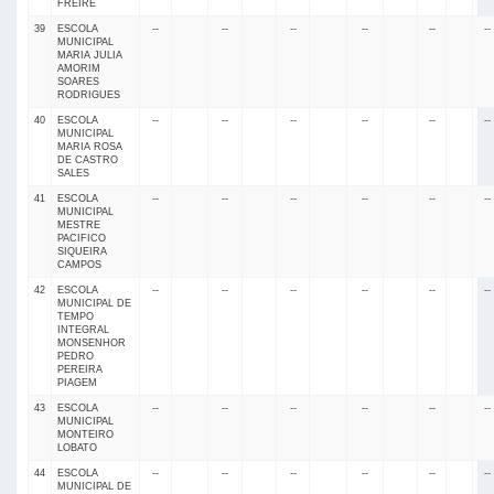
FREIRE
39
ESCOLA
--
--
--
--
--
--
MUNICIPAL
MARIA JULIA
AMORIM
SOARES
RODRIGUES
40
ESCOLA
--
--
--
--
--
--
MUNICIPAL
MARIA ROSA
DE CASTRO
SALES
41
ESCOLA
--
--
--
--
--
--
MUNICIPAL
MESTRE
PACIFICO
SIQUEIRA
CAMPOS
42
ESCOLA
--
--
--
--
--
--
MUNICIPAL DE
TEMPO
INTEGRAL
MONSENHOR
PEDRO
PEREIRA
PIAGEM
43
ESCOLA
--
--
--
--
--
--
MUNICIPAL
MONTEIRO
LOBATO
44
ESCOLA
--
--
--
--
--
--
MUNICIPAL DE